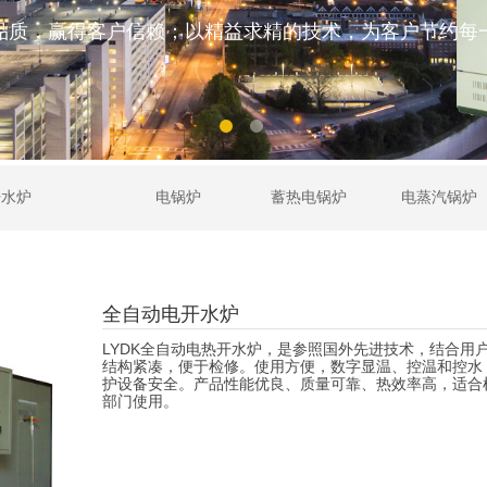
品质，赢得客户信赖；以精益求精的技术，为客户节约每
开水炉
电锅炉
蓄热电锅炉
电蒸汽锅炉
全自动电开水炉
LYDK全自动电热开水炉，是参照国外先进技术，结合用
结构紧凑，便于检修。使用方便，数字显温、控温和控水
护设备安全。产品性能优良、质量可靠、热效率高，适合
部门使用。