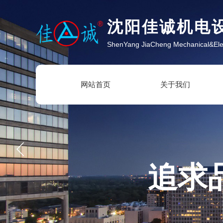
沈阳佳诚机电
ShenYang JiaCheng Mechanical&Elec
网站首页
关于我们
追求