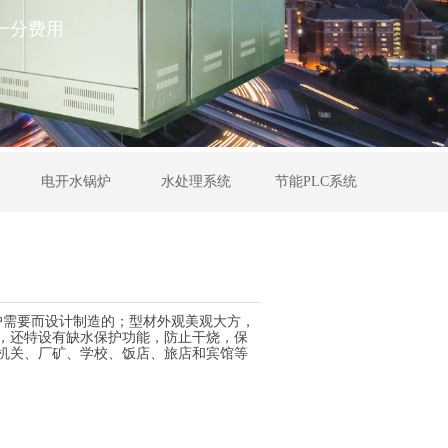
一分费用
电开水锅炉
水处理系统
节能PLC系统
户需要而设计制造的；型材外观美观大方，
，还特设有缺水保护功能，防止干烧，保
机关、厂矿、学校、饭店、旅店和宾馆等