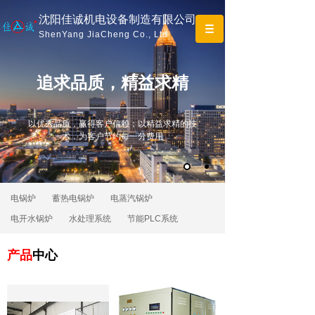
沈阳佳诚机电设备制造有限公司
ShenYang JiaCheng Co., Ltd
追求
品质，精益求精
以优秀品质，赢得客户信赖；以精益求精的技
术，为客户节约每一分费用
电锅炉
蓄热电锅炉
电蒸汽锅炉
电开水锅炉
水处理系统
节能PLC系统
产品
中心