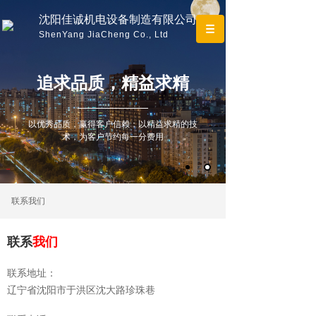
沈阳佳诚机电设备制造有限公司
ShenYang JiaCheng Co., Ltd
追求
品质，精益求精
以优秀品质，赢得客户信赖；以精益求精的技
术，为客户节约每一分费用
联系我们
联系
我们
联系地址：
辽宁省沈阳市于洪区沈大路珍珠巷