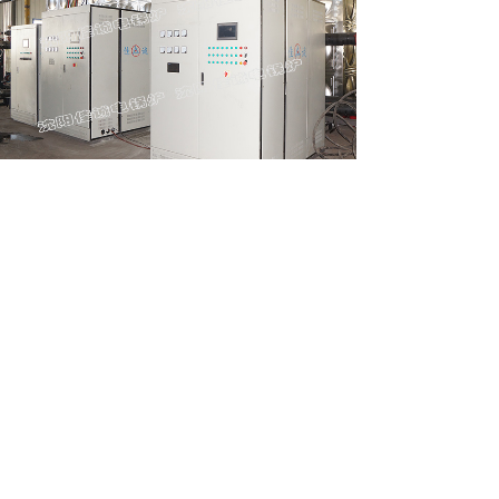
上一篇：
加热方式的不同，决定了到底谁是真省钱
下一篇：
蓄热式电锅炉怎样选择
电锅炉、蓄热电锅炉、电蒸汽锅炉、电开水炉