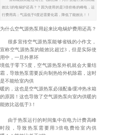
效比1的电锅炉还高？？因为使用的是3倍价格的峰电，运
行费用高；气温低于0度还需要化霜，降低了能效比！！
为什么空气源热泵用起来比电锅炉费用还高？
很多宣传空气源热泵能够省钱的小作文，
宣称空气源热泵的能效比超过3，但是实际使
用中，一旦外界环
境低于零下5度，空气源热泵外机就会大量结
霜，导致热泵需要反向制热给外机除霜，这时
是不能给室内供
暖的，这也是空气源热泵必须配备缓冲热水箱
的原因！这也导致了空气源热泵向室内供暖的
能效比远低于3！
由于热泵运行的时间集中在电力计费高峰
时段，导致热泵需要用3倍电费给室内供