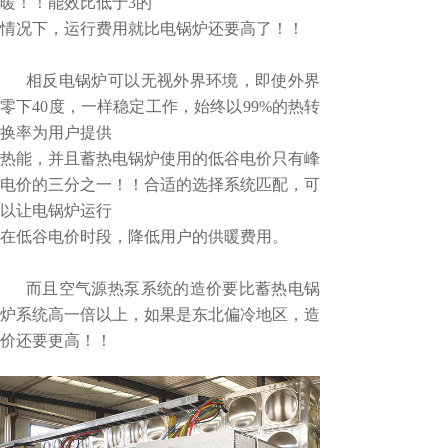
暖！！能效比低于3的
情况下，运行费用就比电锅炉还要高了！！
相反电锅炉可以无视外界环境，即使外界
零下40度，一样稳定工作，始终以99%的热转
换率为用户提供
热能，并且蓄热电锅炉使用的低谷电价只有峰
电价的三分之一！！合适的选择系统匹配，可
以让电锅炉
运行
在低谷电价时段，降低用户的供暖费用。
而且空气源热泵系统的造价要比蓄热电锅
炉系统高一倍以上，如果是东北偏冷地区，造
价还要更高！！