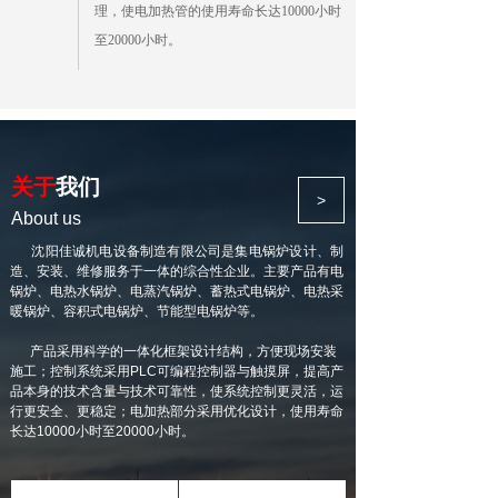
理，使电加热管的使用寿命长达10000小时
至20000小时。
关于
我们
>
About us
沈阳佳诚机电设备制造有限公司是集电锅炉设计、制
造、安装、维修服务于一体的综合性企业。主要产品有电
锅炉、电热水锅炉、电蒸汽锅炉、蓄热式电锅炉、电热采
暖锅炉、容积式电锅炉、节能型电锅炉等。
产品采用科学的一体化框架设计结构，方便现场安装
施工；控制系统采用PLC可编程控制器与触摸屏，提高产
品本身的技术含量与技术可靠性，使系统控制更灵活，运
行更安全、更稳定；电加热部分采用优化设计，使用寿命
长达10000小时至20000小时。