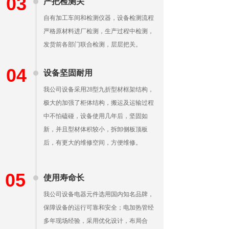
03
严把检测关
自有加工车间和检测仪器，设备检测流程
严格原材料进厂检测，生产过程中检测，
发货前各部门联合检测，层层把关。
04
设备坚固耐用
我公司设备采用28型九折型材框架结构，
极大的加强了柜体结构，搬运及运输过程
中不怕磕碰，设备使用几年后，坚固如
新，并且型材体积较小，拆卸侧板顶板
后，有更大的维修空间，方便维修。
05
使用寿命长
我公司设备电器元件选用国内知名品牌，
保障设备的运行可靠和安全；电加热管经
多年现场经验，采用优化设计，布局合