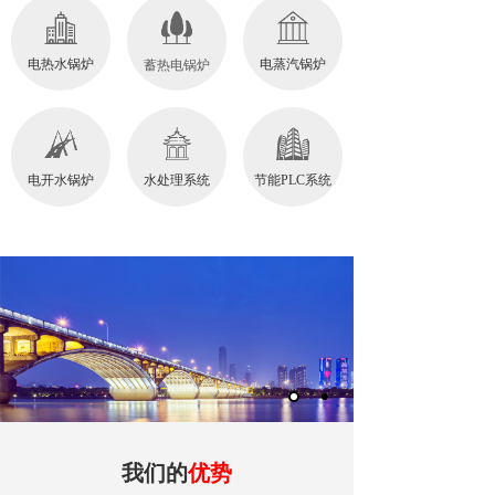
电热水锅炉
电蒸汽锅炉
蓄热电锅炉
电开水锅炉
水处理系统
节能PLC系统
我们的
优势