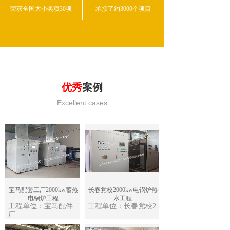
荣获全国大小奖项30项
承接了约3000个项目
优秀
案例
Excellent cases
宝马配套工厂2000kw蓄热
长春党校2000kw电锅炉热
电锅炉工程
水工程
工程单位：宝马配件
工程单位：长春党校2
厂