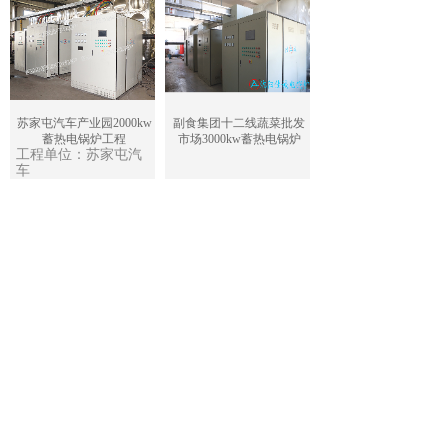
苏家屯汽车产业园2000kw
副食集团十二线蔬菜批发
蓄热电锅炉工程
市场3000kw蓄热电锅炉
工程单位：苏家屯汽
副食集团十二线蔬菜批
车
苏家屯汽车产业园600w蓄
长春龙首壹号院600kw蓄
热电锅炉工程
热电锅炉工程
工程单位：长春龙首壹
工程单位：苏家屯汽车
查看更多